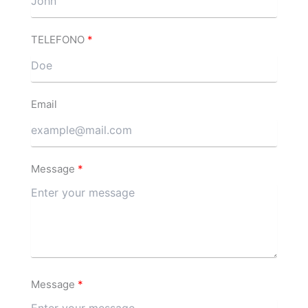
TELEFONO
Email
Message
Message