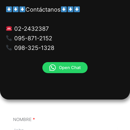
Contáctanos
02-2432387
095-871-2152
098-325-1328
Open Chat
NOMBRE