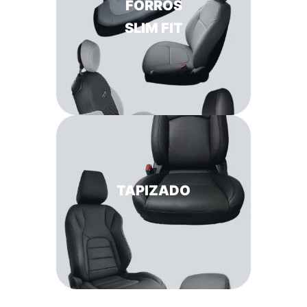
FORROS
SLIM FIT
TAPIZADO