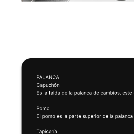
PALANCA
Capuchón
Es la falda de la palanca de cambios, este
Pomo
El pomo es la parte superior de la palanc
Tapicería