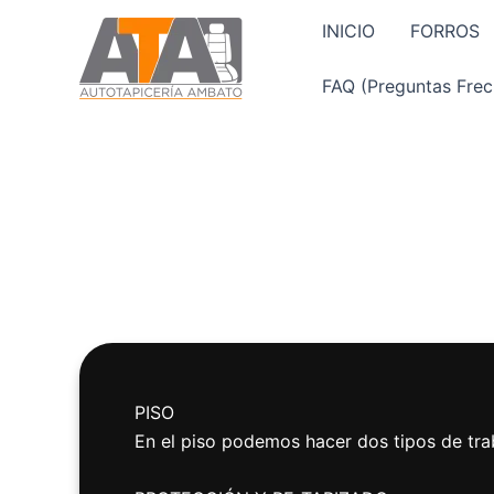
Ir
INICIO
FORROS
al
contenido
FAQ (Preguntas Frec
PISO
En el piso podemos hacer dos tipos de tra