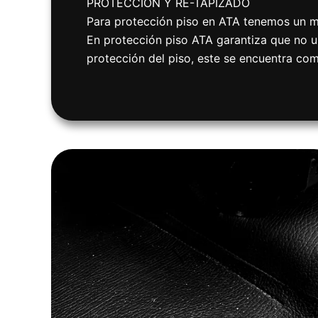
PROTECCIÓN Y RE-TAPIZADO
Para protección piso en ATA tenemos un mat
En protección piso ATA garantiza que no u
protección del piso, este se encuentra co