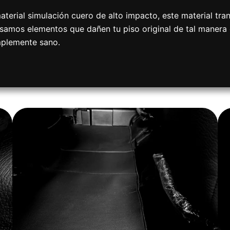
erial simulación cuero de alto impacto, este material tra
samos elementos que dañen tu piso original de tal manera c
mplemente sano.