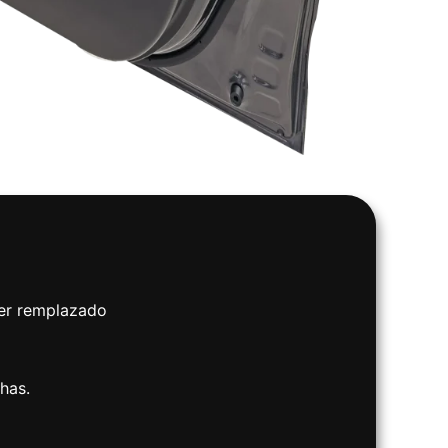
ser remplazado
has.