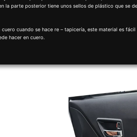
n la parte posterior tiene unos sellos de plástico que se de
uero cuando se hace re – tapicería, este material es fácil 
ede hacer en cuero.