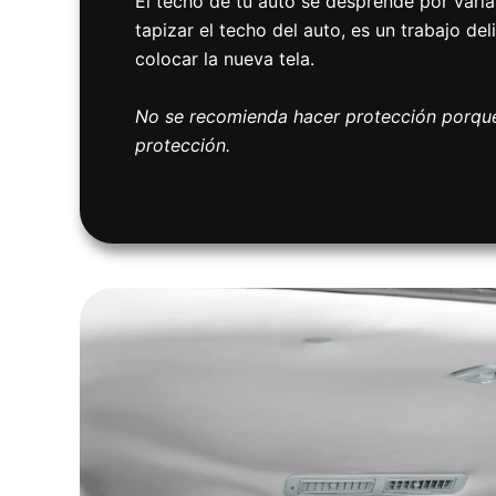
El techo de tu auto se desprende por varia
tapizar el techo del auto, es un trabajo de
colocar la nueva tela.
No se recomienda hacer protección porque 
protección.